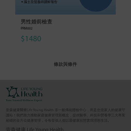
男性婚前檢查
PRM002
$1480
條款與條件
壹森健康醫療Life Young Health 非一般傳統體檢中心，而是您壹家人的健康守
護站！我們致力推動家庭健康管理新概念，提供醫學、科技和營養學三大專業
範疇的全方位健康管理，令每壹個人都以最健康狀態實現理想生活。
壹森健康 Life Young Health