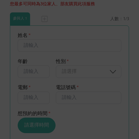
您最多可同時為3位家人、朋友購買此項服務
人數：
1
/3
參與人 1
姓名
*
年齡
性別
*
請選擇
電郵
*
電話號碼
*
想預約的時間
*
請選擇時間