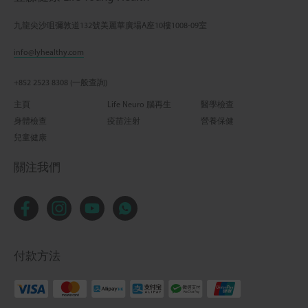
九龍尖沙咀彌敦道132號美麗華廣場A座10樓1008-09室
info@lyhealthy.com
+852 2523 8308 (一般查詢)
主頁
Life Neuro 腦再生
醫學檢查
身體檢查
疫苗注射
營養保健
兒童健康
關注我們
付款方法