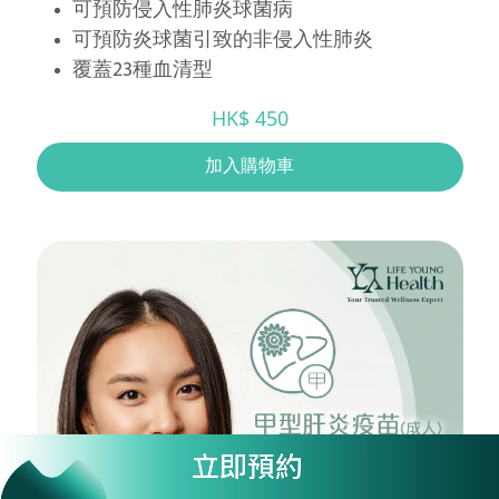
可預防侵入性肺炎球菌病
可預防炎球菌引致的非侵入性肺炎
覆蓋23種血清型
HK$ 450
加入購物車