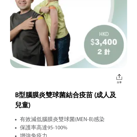
分享
B型腦膜炎雙球菌結合疫苗 (成人及
兒童)
有效減低腦膜炎雙球菌(MEN-B)感染
保護率高達95-100%
增強免疫力