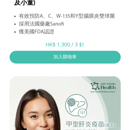
及小童)
有效預防A、C、W-135和Y型腦膜炎雙球菌
採用法國藥廠Sanofi
獲美國FDA認證
HK$ 1,300 / 3 針
加入購物車