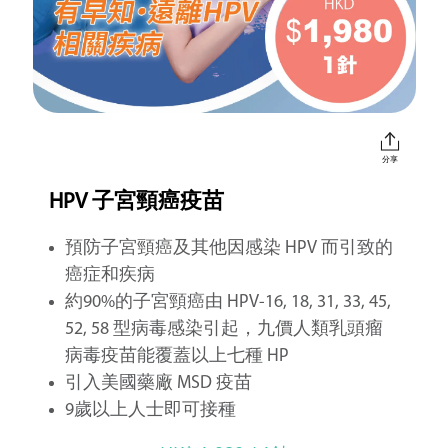
分享
HPV 子宮頸癌疫苗
預防子宮頸癌及其他因感染 HPV 而引致的
癌症和疾病
約90%的子宮頸癌由 HPV-16, 18, 31, 33, 45,
52, 58 型病毒感染引起，九價人類乳頭瘤
病毒疫苗能覆蓋以上七種 HP
引入美國藥廠 MSD 疫苗
9歲以上人士即可接種