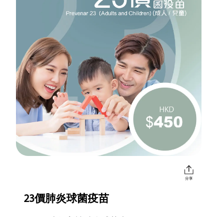
分享
23價肺炎球菌疫苗