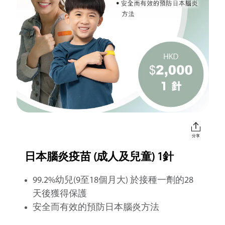
分享
日本腦炎疫苗 (成人及兒童) 1針
99.2%幼兒(9至18個月大) 於接種一劑的28
天後獲得保護
安全而有效的預防日本腦炎方法