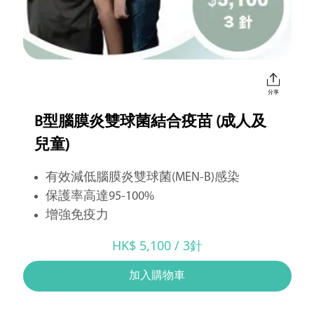
分享
B型腦膜炎雙球菌結合疫苗 (成人及
兒童)
有效減低腦膜炎雙球菌(MEN-B)感染
保護率高達95-100%
增強免疫力
HK$ 5,100 / 3針
加入購物車