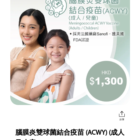
分享
腦膜炎雙球菌結合疫苗 (ACWY) (成人