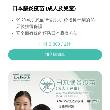
日本腦炎疫苗 (成人及兒童)
99.2%幼兒(9至18個月大) 於接種一劑的28
天後獲得保護
安全而有效的預防日本腦炎方法
HK$ 3,800 / 2針
加入購物車