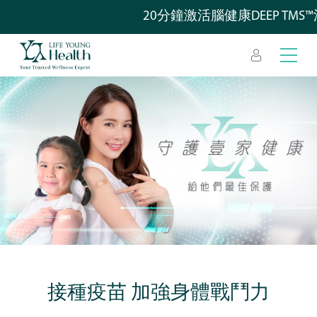
20分鐘激活腦健康DEEP TMS™
接種疫苗 加強身體戰鬥力