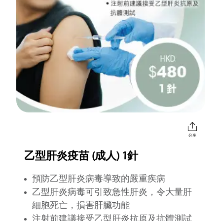
分享
乙型肝炎疫苗 (成人) 1針
預防乙型肝炎病毒導致的嚴重疾病
乙型肝炎病毒可引致急性肝炎，令大量肝
細胞死亡，損害肝臟功能
注射前建議接受乙型肝炎抗原及抗體測試