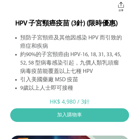
分享
HPV 子宮頸癌疫苗 (3針) (限時優惠)
預防子宮頸癌及其他因感染 HPV 而引致的
癌症和疾病
約90%的子宮頸癌由 HPV-16, 18, 31, 33, 45,
52, 58 型病毒感染引起，九價人類乳頭瘤
病毒疫苗能覆蓋以上七種 HPV
引入美國藥廠 MSD 疫苗
9歲以上人士即可接種
HK$ 4,980 / 3針
加入購物車