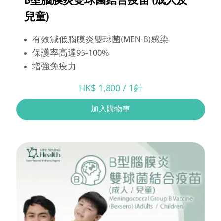
B型腦膜炎雙球菌結合疫苗 (成人及
兒童)
有效減低腦膜炎雙球菌(MEN-B)感染
保護率高達95-100%
增強免疫力
HK$ 1,800 / 1針
加入購物車