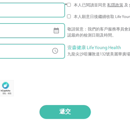
*
本人已閱讀並同意
私隱政策
及
本人願意日後繼續收取 Life Youn
敬請留意：我們的客戶服務專員會
認最終的檢測日期及時間。
壹森健康 Life Young Health
九龍尖沙咀彌敦道132號美麗華廣場A座
遞交