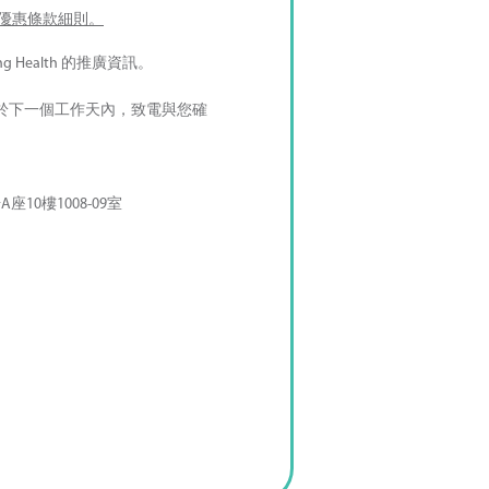
優惠條款細則。
g Health 的推廣資訊。
於下一個工作天內，致電與您確
10樓1008-09室