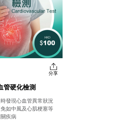
分享
血管硬化檢測
及時發現心血管異常狀況
避免如中風及心肌梗塞等
相關疾病