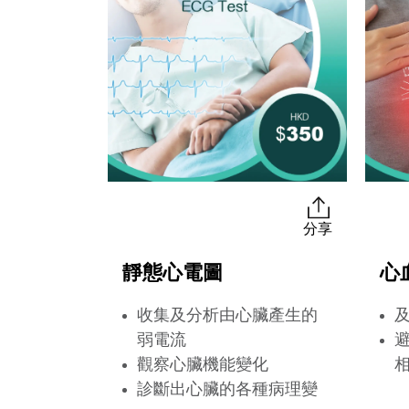
分享
靜態心電圖
心
收集及分析由心臟產生的
弱電流
觀察心臟機能變化
診斷出心臟的各種病理變