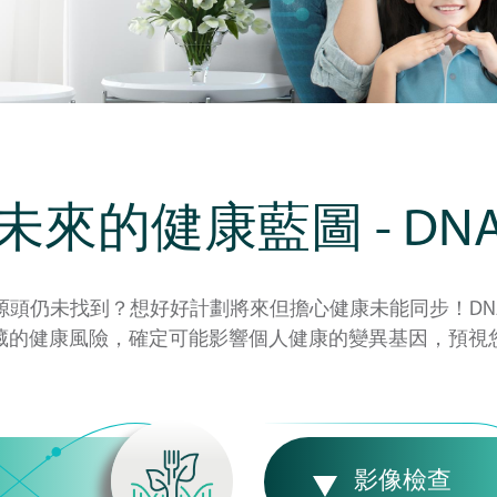
未來的健康藍圖 - DN
源頭仍未找到？想好好計劃將來但擔心健康未能同步！DN
藏的健康風險，確定可能影響個人健康的變異基因，預視
影像檢查