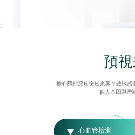
預視
擔心隱性惡疾突然來襲？致敏感
個人基因與潛
心血管檢測