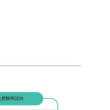
免費醫學諮詢