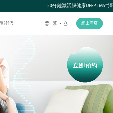
20分鐘激活腦健康DEEP TMS™深度腦
繁
關於我們
網上商店