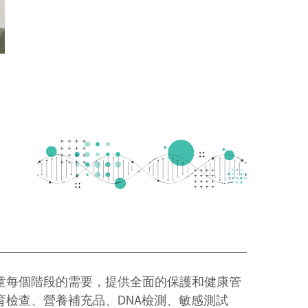
站
童每個階段的需要，提供全面的保護和健康管
家長都能輕鬆又開心地來，我們特設「童趣小
育檢查、營養補充品、DNA檢測、敏感測試
，等候過程中也能開心愉快。