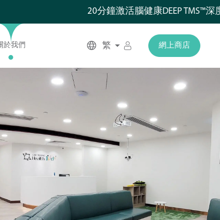
20分鐘激活腦健康DEEP TMS™深度腦磁
繁
關於我們
網上商店