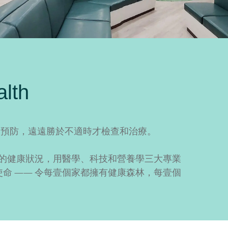
lth
和預防，遠遠勝於不適時才檢查和治療。
家的健康狀況，用醫學、科技和營養學三大專業
命 —— 令每壹個家都擁有健康森林，每壹個