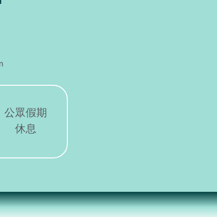
m
公眾假期
休息