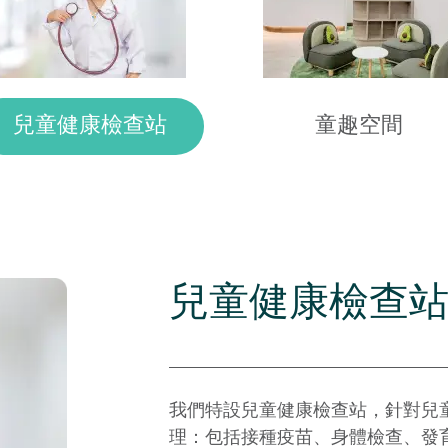
兒童健康檢查站
童趣空間
兒童健康檢查
童趣空間
我們特設兒童健康檢查站，針對兒
為了舒緩小朋友的心情，令他們和
理：包括接種疫苗、身體檢查、發
天地」，設有小遊戲讓小朋友玩樂