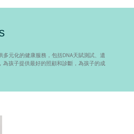
s
多元化的健康服務，包括DNA天賦測試、遺
，為孩子提供最好的照顧和診斷，為孩子的成