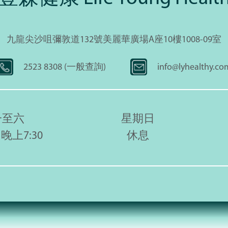
九龍尖沙咀彌敦道132號美麗華廣場A座10樓1008-09室
2523 8308 (一般查詢)
info@lyhealthy.co
一至六
星期日
 晚上7:30
休息