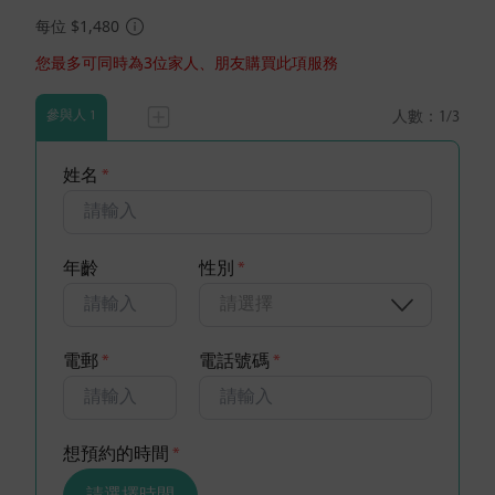
每位 $1,480
您最多可同時為3位家人、朋友購買此項服務
人數：
1
/3
參與人 1
姓名
*
年齡
性別
*
請選擇
電郵
*
電話號碼
*
想預約的時間
*