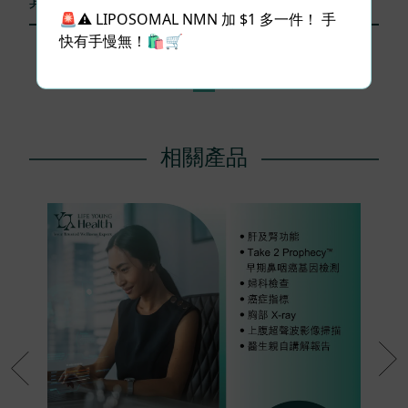
其他用戶評論 (0)
🚨⚠️ LIPOSOMAL NMN 加 $1 多一件！ 手
快有手慢無！🛍️🛒
1
相關產品