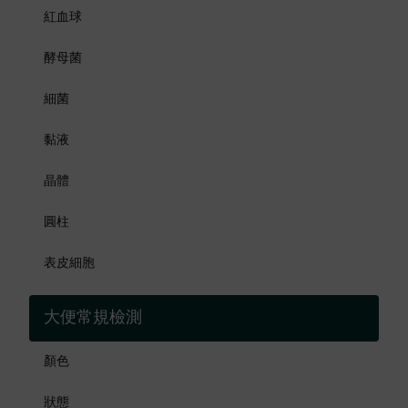
紅血球
酵母菌
細菌
黏液
晶體
圓柱
表皮細胞
大便常規檢測
顏色
狀態