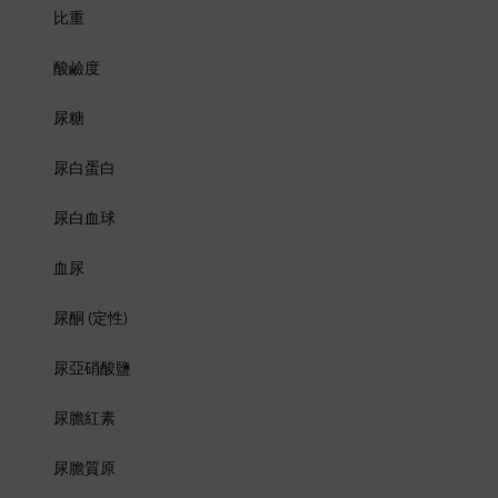
比重
酸鹼度
尿糖
尿白蛋白
尿白血球
血尿
尿酮 (定性)
尿亞硝酸鹽
尿膽紅素
尿膽質原