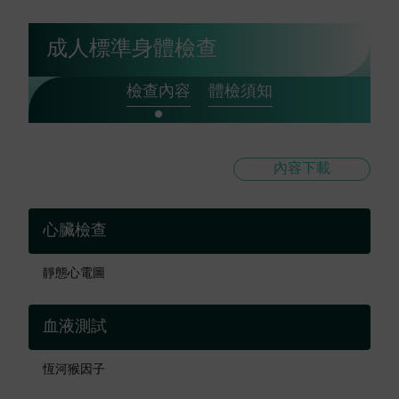
成人標準身體檢查
檢查內容
體檢須知
內容下載
心臟檢查
靜態心電圖
血液測試
恆河猴因子