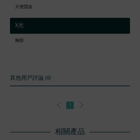
大便隱血
X光
胸部
其他用戶評論 (0)
1
相關產品