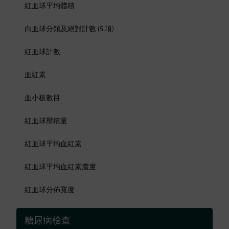
紅血球平均體積
白血球分類及絕對計數 (5 項)
紅血球計數
血紅素
血小板數目
紅血球壓積量
紅血球平均血紅素
紅血球平均血紅素濃度
紅血球分佈寬度
糖尿病檢查