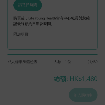
請選擇時間
購買後，Life Young Health會有中心職員與您確
認最終預約日期及時間。
附加項目:
成人標準身體檢查
人數：
1 位
$1,480
總額: HK$
1,480
加入購物車