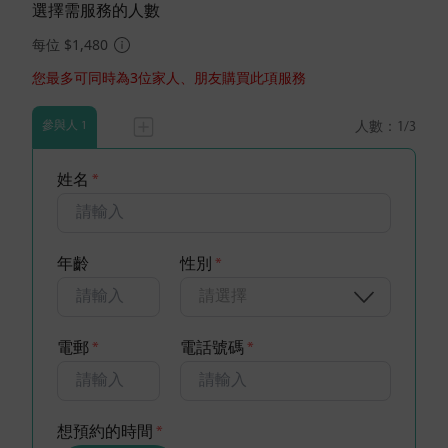
選擇需服務的人數
每位 $1,480
您最多可同時為3位家人、朋友購買此項服務
人數：
1
/3
參與人 1
姓名
*
年齡
性別
*
請選擇
電郵
*
電話號碼
*
想預約的時間
*