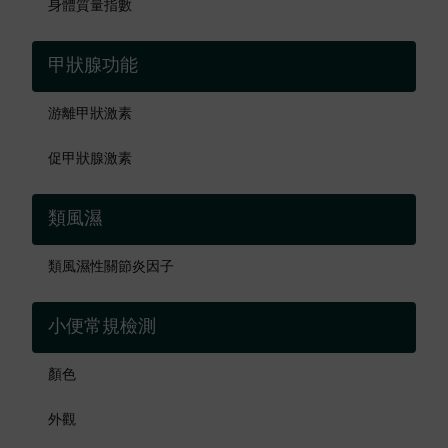
身體質量指數
甲狀腺功能
游離甲狀激素
促甲狀腺激素
類風濕
類風濕性關節炎因子
小便常規檢測
顏色
外觀