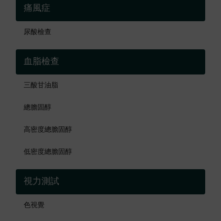
痛風症
尿酸檢查
血脂檢查
三酸甘油脂
總膽固醇
高密度總膽固醇
低密度總膽固醇
視力測試
色視覺