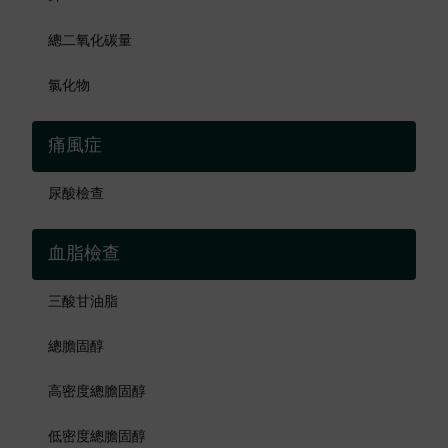
總二氧化碳量
氯化物
痛風症
尿酸檢查
血脂檢查
三酸甘油脂
總膽固醇
高密度總膽固醇
低密度總膽固醇