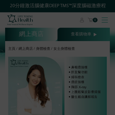
20分鐘激活腦健康DEEP TMS™深度腦磁激療程
0
網上商店
查看購物車
主頁
網上商店
身體檢查
女士身體檢查