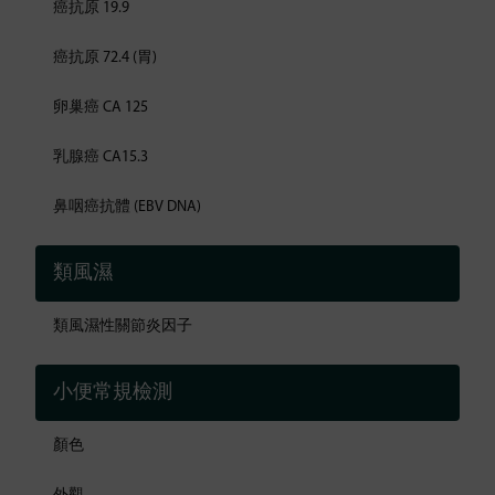
癌抗原 19.9
癌抗原 72.4 (胃)
卵巢癌 CA 125
乳腺癌 CA15.3
鼻咽癌抗體 (EBV DNA)
類風濕
類風濕性關節炎因子
小便常規檢測
顏色