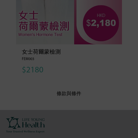
女士荷爾蒙檢測
FEM003
$2180
條款與條件