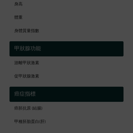
身高
體重
身體質量指數
甲狀腺功能
游離甲狀激素
促甲狀腺激素
癌症指標
癌胚抗原 (結腸)
甲種胚胎蛋白(肝)