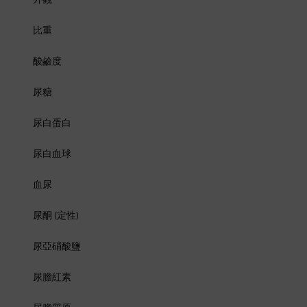
外觀
比重
酸鹼度
尿糖
尿白蛋白
尿白血球
血尿
尿酮 (定性)
尿亞硝酸鹽
尿膽紅素