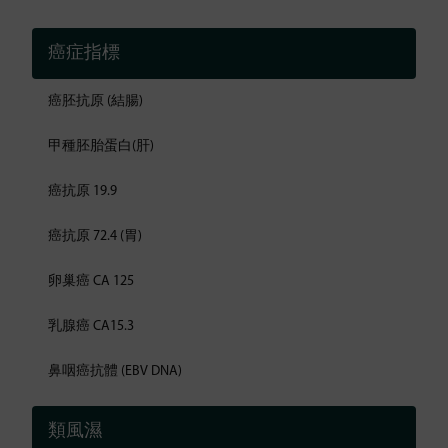
癌症指標
癌胚抗原 (結腸)
甲種胚胎蛋白(肝)
癌抗原 19.9
癌抗原 72.4 (胃)
卵巢癌 CA 125
乳腺癌 CA15.3
鼻咽癌抗體 (EBV DNA)
類風濕