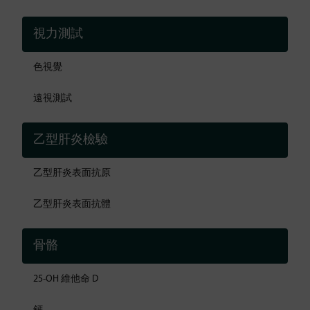
視力測試
色視覺
遠視測試
乙型肝炎檢驗
乙型肝炎表面抗原
乙型肝炎表面抗體
骨骼
25-OH 維他命 D