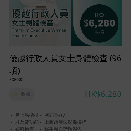
優越行政人員女士身體檢查 (96
項)
EXE002
HK$6,280
收藏
鼻咽癌指標
胸部 X-ray
肝及腎功能
上腹超聲波影像掃描
婦科檢查
醫生親自講解報告