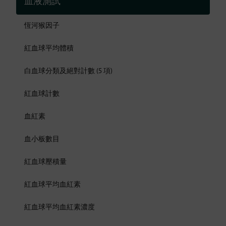
血液測試
恆河猴因子
紅血球平均體積
白血球分類及絕對計數 (5 項)
紅血球計數
血紅素
血小板數目
紅血球壓積量
紅血球平均血紅素
紅血球平均血紅素濃度