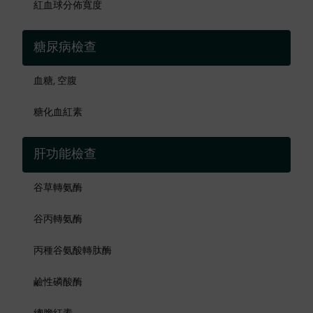
紅血球分佈寬度
糖尿病檢查
血糖, 空腹
糖化血紅素
肝功能檢查
谷草轉氨酶
谷丙轉氨酶
丙種谷氨酸轉肽酶
鹼性磷酸酶