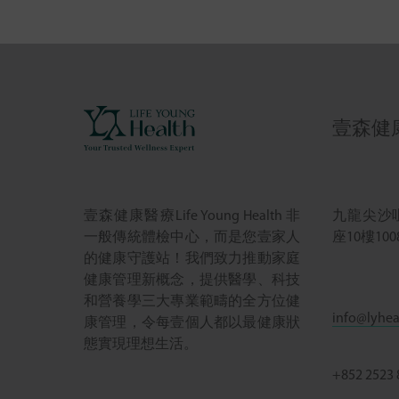
壹森健康 L
九龍尖沙
壹森健康醫療Life Young Health 非
座10樓100
一般傳統體檢中心，而是您壹家人
的健康守護站！我們致力推動家庭
健康管理新概念，提供醫學、科技
和營養學三大專業範疇的全方位健
info@lyhea
康管理，令每壹個人都以最健康狀
態實現理想生活。
+852 252