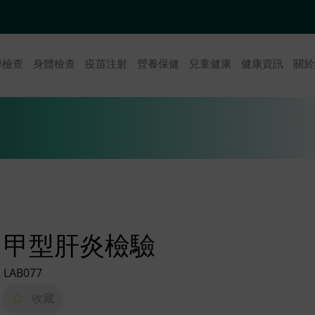
學檢查
身體檢查
疫苗注射
營養保健
兒童健康
健康資訊
關於
甲型肝炎檢驗
LAB077
收藏