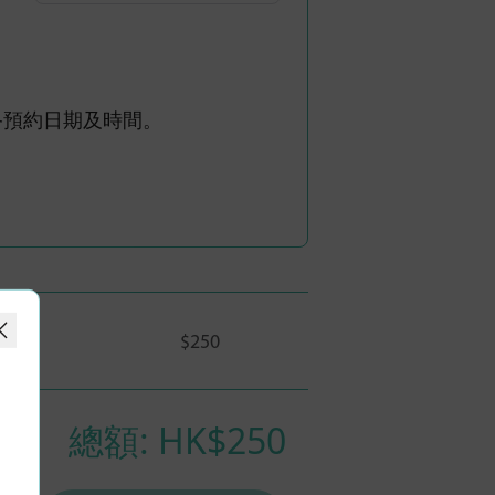
認最終預約日期及時間。
$250
總額: HK$
250