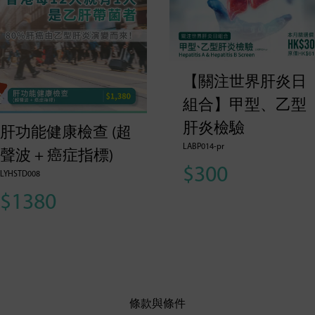
【關注世界肝炎日
組合】甲型、乙型
肝炎檢驗
肝功能健康檢查 (超
LABP014-pr
聲波 + 癌症指標)
$300
LYHSTD008
$1380
條款與條件