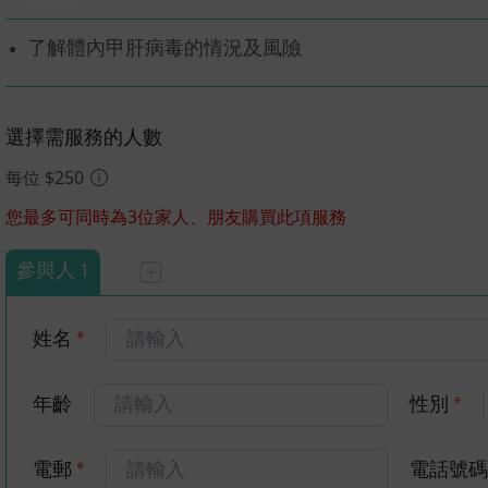
了解體內甲肝病毒的情況及風險
選擇需服務的人數
每位 $250
您最多可同時為3位家人、朋友購買此項服務
參與人 1
姓名
*
年齡
性別
*
電郵
*
電話號