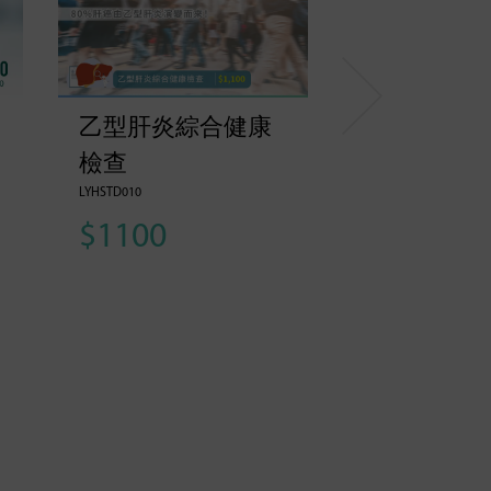
乙型肝炎綜合健康
檢查
LYHSTD010
$1100