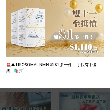
🚨⚠️ LIPOSOMAL NMN 加 $1 多一件！ 手快有手慢
相關產品
無！🛍️🛒