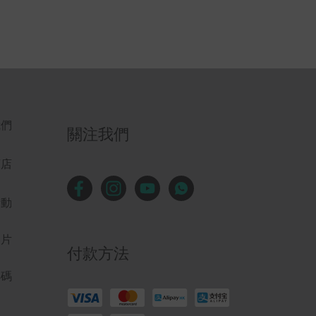
我們
關注我們
商店
活動
影片
付款方法
解碼