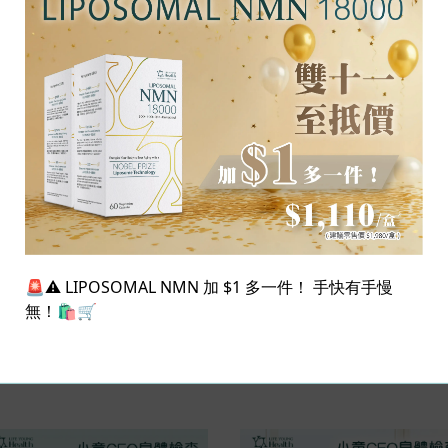
🚨⚠️ LIPOSOMAL NMN 加 $1 多一件！ 手快有手慢
無！🛍️🛒
相關產品