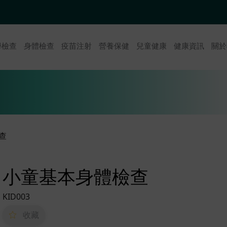
學檢查
身體檢查
疫苗注射
營養保健
兒童健康
健康資訊
關於
查
小童基本身體檢查
KID003
收藏