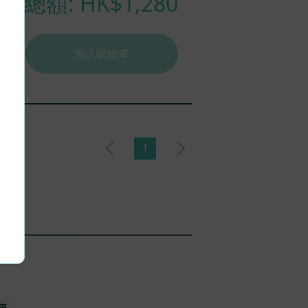
總額: HK$
1,280
加入購物車
1